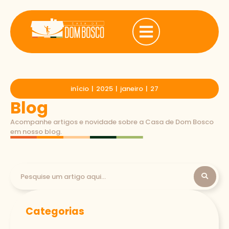
início
|
2025
|
janeiro
|
27
Blog
Acompanhe artigos e novidade sobre a Casa de Dom Bosco
em nosso blog.
Categorias