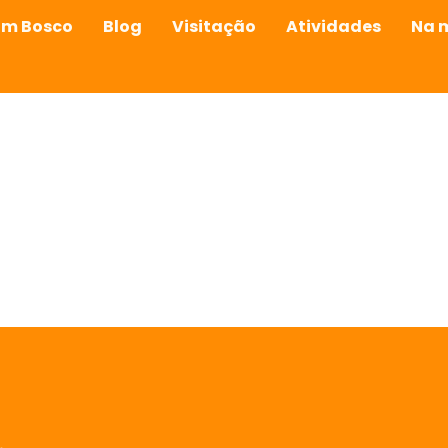
om Bosco
Blog
Visitação
Atividades
Na 
automático