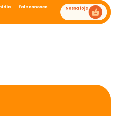
mídia
Fale conosco
Nossa loja