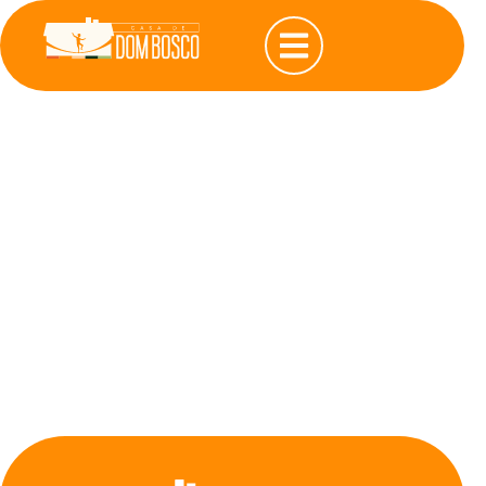
Rascunho
automático