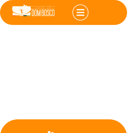
Rascunho
automático