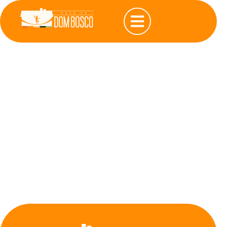
Rascunho
automático