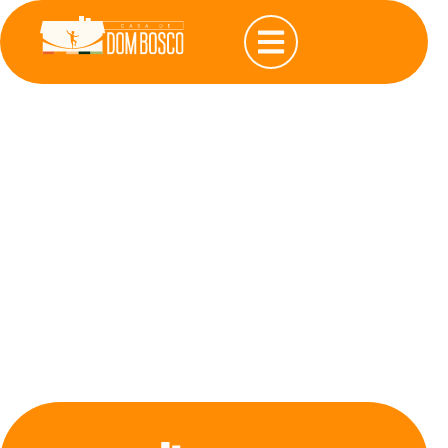
Rascunho
automático