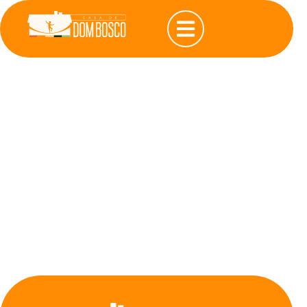
Rascunho
automático