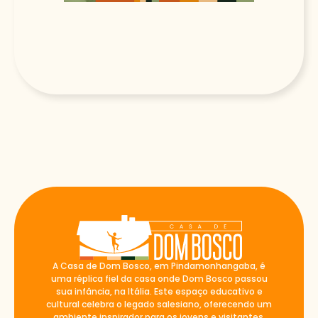
A Casa de Dom Bosco, em Pindamonhangaba, é
uma réplica fiel da casa onde Dom Bosco passou
sua infância, na Itália. Este espaço educativo e
cultural celebra o legado salesiano, oferecendo um
ambiente inspirador para os jovens e visitantes.