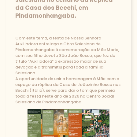
da Casa dos Becchi, em
Pindamonhangaba.
Com este tema, a festa de Nossa Senhora
Auxiliadora entrelaça a Obra Salesiana de
Pindamonhangaba à comemoração da Mãe Maria,
com seu filho devoto São João Bosco, que fez do
título “Auxiliadora” a expressão maior de sua
devoção e a transmitiu para toda a família
Salesiana.
A oportunidade de unir a homenagem à Mãe com o
espaço da réplica da Casa de Joãozinho Bosco nos
Becchi (Itália), serve para dar o tom que permeia
toda a festa neste ano de 2026 no Centro Social
Salesiano de Pindamonhangaba.