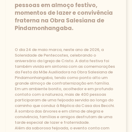
pessoas em almoço festivo,
momentos de lazer e convivência
fraterna na Obra Salesiana de
Pindamonhangaba.
O dia 24 de maio marca, neste ano de 2026, a
Solenidade de Pentecostes, celebrando o
aniversário da Igreja de Cristo. A data festiva foi
também vivida em sintonia com as comemorações
da Festa da Mãe Auxiliadora na Obra Salesiana de
Pindamonhangaba, tendo como ponto alto um
grande almoço de confraternização em família.
Em um ambiente bonito, acolhedor e em profundo
contato com a natureza, mais de 400 pessoas
participaram de uma feijoada servida ao longo do
caminho que conduz à Réplica da Casa dos Becchi.
À sombra das árvores e em clima de alegria e
convivência, famílias e amigos desfrutam de uma
tarde especial de lazer e fraternidade.
Além da saborosa feijoada, o evento conta com